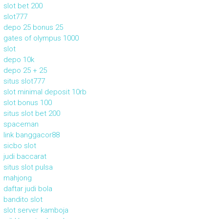
slot bet 200
slot777
depo 25 bonus 25
gates of olympus 1000
slot
depo 10k
depo 25 + 25
situs slot777
slot minimal deposit 10rb
slot bonus 100
situs slot bet 200
spaceman
link banggacor88
sicbo slot
judi baccarat
situs slot pulsa
mahjong
daftar judi bola
bandito slot
slot server kamboja