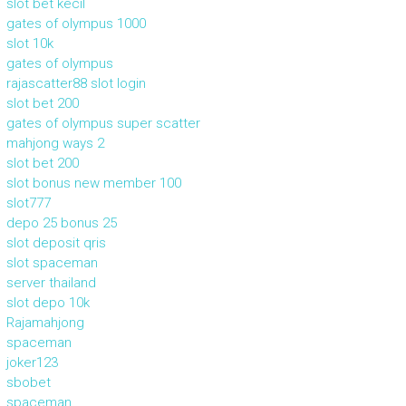
slot bet kecil
gates of olympus 1000
slot 10k
gates of olympus
rajascatter88 slot login
slot bet 200
gates of olympus super scatter
mahjong ways 2
slot bet 200
slot bonus new member 100
slot777
depo 25 bonus 25
slot deposit qris
slot spaceman
server thailand
slot depo 10k
Rajamahjong
spaceman
joker123
sbobet
spaceman