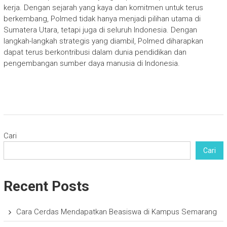
kerja. Dengan sejarah yang kaya dan komitmen untuk terus
berkembang, Polmed tidak hanya menjadi pilihan utama di
Sumatera Utara, tetapi juga di seluruh Indonesia. Dengan
langkah-langkah strategis yang diambil, Polmed diharapkan
dapat terus berkontribusi dalam dunia pendidikan dan
pengembangan sumber daya manusia di Indonesia.
Cari
Cari
Recent Posts
Cara Cerdas Mendapatkan Beasiswa di Kampus Semarang