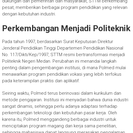
dukungan dari pemerintah dan masyarakat, STTM berkembang
pesat, memberikan berbagai program pendidikan yang relevan
dengan kebutuhan industri.
Perkembangan Menjadi Politeknik
Pada tahun 1997, berdasarkan Surat Keputusan Direktur
Jenderal Pendidikan Tinggi Departemen Pendidikan Nasional
No. 117/Dikti/Kep/1997, STTM resmi bertransformasi menjadi
Politeknik Negeri Medan. Perubahan ini menandai langkah
penting dalam pengembangan institusi, di mana Polmed mulai
menawarkan program pendidikan vokasi yang lebih terfokus
pada keterampilan praktis dan aplikatif.
Seiring waktu, Polmed terus berinovasi dalam kurikulum dan
metode pengajaran. Institusi ini menyadari bahwa dunia industri
sangat dinamis, sehingga perlu adanya adaptasi terhadap
perkembangan teknologi dan kebutuhan pasar kerja. Oleh
karena itu, Polmed menggandeng berbagai industri untuk
menciptakan program magang dan kerja sama penelitian,
sehingga mahasiswa dapat langsung merasakan pengalaman