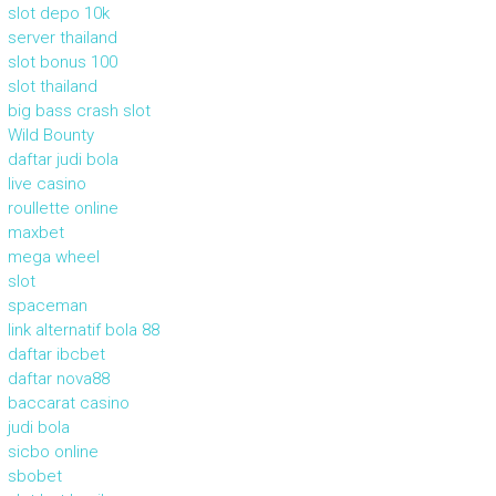
slot depo 10k
server thailand
slot bonus 100
slot thailand
big bass crash slot
Wild Bounty
daftar judi bola
live casino
roullette online
maxbet
mega wheel
slot
spaceman
link alternatif bola 88
daftar ibcbet
daftar nova88
baccarat casino
judi bola
sicbo online
sbobet