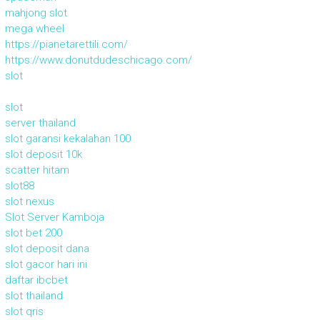
mahjong slot
mega wheel
https://pianetarettili.com/
https://www.donutdudeschicago.com/
slot
slot
server thailand
slot garansi kekalahan 100
slot deposit 10k
scatter hitam
slot88
slot nexus
Slot Server Kamboja
slot bet 200
slot deposit dana
slot gacor hari ini
daftar ibcbet
slot thailand
slot qris