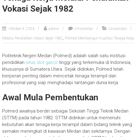
Vokasi Sejak 1982
Oktober 9, 2024
admin
0 Komentar
Universitas
,
Melalui Pendidikan Vokasi Sejak 1982
Polmed Membangun Kualitas Tenaga Kerja
Politeknik Negeri Medan (Polmed) adalah salah satu institusi
pendidikan
situs slot gacor
tinggi yang terkemuka di Indonesia,
khususnya di Sumatera Utara. Sejak didirikan, Polmed telah
berperan penting dalam mencetak tenaga terampil dan
profesional yang siap menghadapi tantangan dunia kerja.
Awal Mula Pembentukan
Polmed awalnya berdiri sebagai Sekolah Tinggi Teknik Medan
(STTM) pada tahun 1982. STTM didirikan untuk memenuhi
kebutuhan akan tenaga kerja terampil dalam bidang teknik yang
semakin meningkat di kawasan Medan dan sekitarnya. Dengan