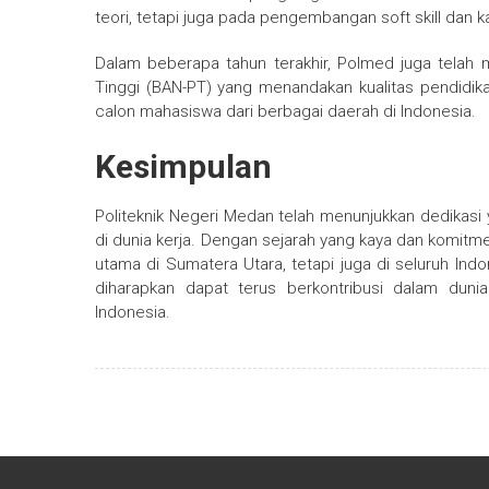
teori, tetapi juga pada pengembangan soft skill dan 
Dalam beberapa tahun terakhir, Polmed juga telah m
Tinggi (BAN-PT) yang menandakan kualitas pendidika
calon mahasiswa dari berbagai daerah di Indonesia.
Kesimpulan
Politeknik Negeri Medan telah menunjukkan dedikasi 
di dunia kerja. Dengan sejarah yang kaya dan komitm
utama di Sumatera Utara, tetapi juga di seluruh Ind
diharapkan dapat terus berkontribusi dalam du
Indonesia.