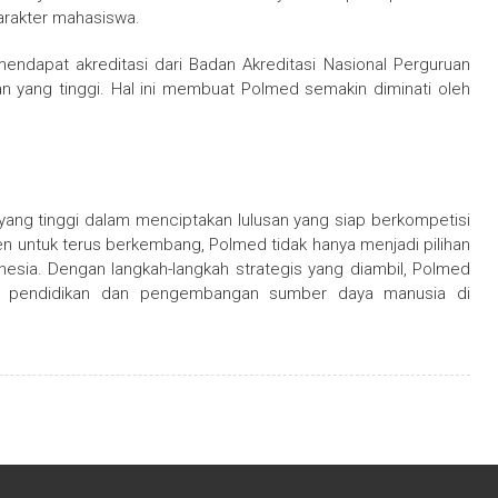
karakter mahasiswa.
endapat akreditasi dari Badan Akreditasi Nasional Perguruan
n yang tinggi. Hal ini membuat Polmed semakin diminati oleh
yang tinggi dalam menciptakan lulusan yang siap berkompetisi
en untuk terus berkembang, Polmed tidak hanya menjadi pilihan
onesia. Dengan langkah-langkah strategis yang diambil, Polmed
nia pendidikan dan pengembangan sumber daya manusia di