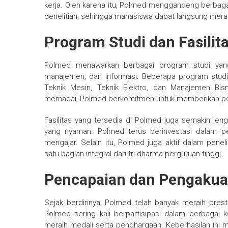
kerja. Oleh karena itu, Polmed menggandeng berbag
penelitian, sehingga mahasiswa dapat langsung mera
Program Studi dan Fasilit
Polmed menawarkan berbagai program studi yang t
manajemen, dan informasi. Beberapa program studi u
Teknik Mesin, Teknik Elektro, dan Manajemen Bisn
memadai, Polmed berkomitmen untuk memberikan pend
Fasilitas yang tersedia di Polmed juga semakin len
yang nyaman. Polmed terus berinvestasi dalam p
mengajar. Selain itu, Polmed juga aktif dalam pene
satu bagian integral dari tri dharma perguruan tinggi.
Pencapaian dan Pengaku
Sejak berdirinya, Polmed telah banyak meraih presta
Polmed sering kali berpartisipasi dalam berbagai 
meraih medali serta penghargaan. Keberhasilan ini