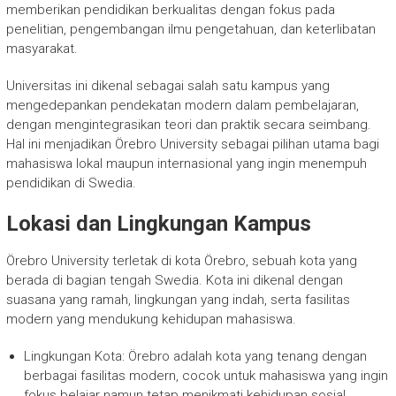
memberikan pendidikan berkualitas dengan fokus pada
penelitian, pengembangan ilmu pengetahuan, dan keterlibatan
masyarakat.
Universitas ini dikenal sebagai salah satu kampus yang
mengedepankan pendekatan modern dalam pembelajaran,
dengan mengintegrasikan teori dan praktik secara seimbang.
Hal ini menjadikan Örebro University sebagai pilihan utama bagi
mahasiswa lokal maupun internasional yang ingin menempuh
pendidikan di Swedia.
Lokasi dan Lingkungan Kampus
Örebro University terletak di kota Örebro, sebuah kota yang
berada di bagian tengah Swedia. Kota ini dikenal dengan
suasana yang ramah, lingkungan yang indah, serta fasilitas
modern yang mendukung kehidupan mahasiswa.
Lingkungan Kota: Örebro adalah kota yang tenang dengan
berbagai fasilitas modern, cocok untuk mahasiswa yang ingin
fokus belajar namun tetap menikmati kehidupan sosial.