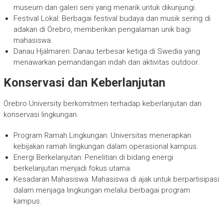
museum dan galeri seni yang menarik untuk dikunjungi.
Festival Lokal: Berbagai festival budaya dan musik sering di
adakan di Örebro, memberikan pengalaman unik bagi
mahasiswa.
Danau Hjälmaren: Danau terbesar ketiga di Swedia yang
menawarkan pemandangan indah dan aktivitas outdoor.
Konservasi dan Keberlanjutan
Örebro University berkomitmen terhadap keberlanjutan dan
konservasi lingkungan.
Program Ramah Lingkungan: Universitas menerapkan
kebijakan ramah lingkungan dalam operasional kampus.
Energi Berkelanjutan: Penelitian di bidang energi
berkelanjutan menjadi fokus utama.
Kesadaran Mahasiswa: Mahasiswa di ajak untuk berpartisipasi
dalam menjaga lingkungan melalui berbagai program
kampus.