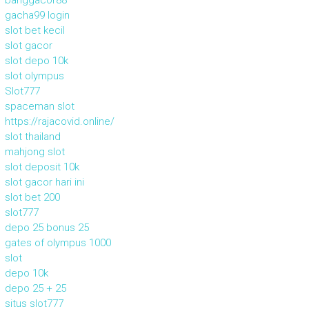
banggacor88
gacha99 login
slot bet kecil
slot gacor
slot depo 10k
slot olympus
Slot777
spaceman slot
https://rajacovid.online/
slot thailand
mahjong slot
slot deposit 10k
slot gacor hari ini
slot bet 200
slot777
depo 25 bonus 25
gates of olympus 1000
slot
depo 10k
depo 25 + 25
situs slot777