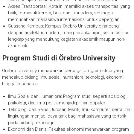
Akses Transportasi: Kota ini memiliki akses transportasi yang
baik, termasuk kereta, bus, dan jalur udara, sehingga
memudahkan mahasiswa internasional untuk bepergian.
Suasana Kampus: Kampus Örebro University dirancang
dengan arsitektur modern, ruang terbuka hijau, serta fasilitas
lengkap yang mendukung kegiatan akademik maupun non-
akademik.
Program Studi di Örebro University
Örebro University menawarkan berbagai program studi yang
mencakup bidang ilmu sosial, humaniora, teknologi, ekonomi,
hingga kesehatan.
Ilmu Sosial dan Humaniora: Program studi seperti sosiologi,
psikologi, dan ilmu politik menjadi pilihan populer.
Teknologi dan Sains: Jurusan teknik, ilmu komputer, serta ilmu
lingkungan menjadi daya tarik bagi mahasiswa yang tertarik
pada bidang teknologi.
Ekonomi dan Bisnis: Fakultas ekonomi menawarkan program