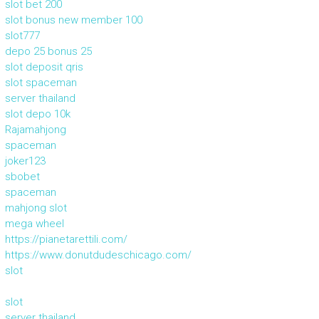
slot bet 200
slot bonus new member 100
slot777
depo 25 bonus 25
slot deposit qris
slot spaceman
server thailand
slot depo 10k
Rajamahjong
spaceman
joker123
sbobet
spaceman
mahjong slot
mega wheel
https://pianetarettili.com/
https://www.donutdudeschicago.com/
slot
slot
server thailand