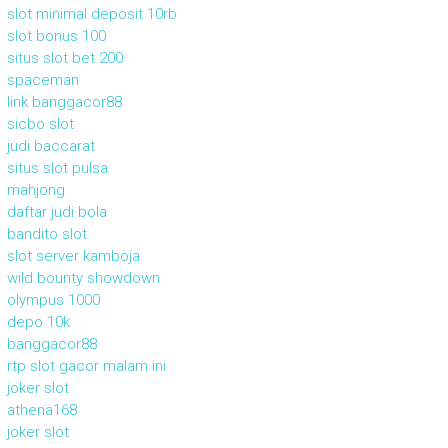
slot minimal deposit 10rb
slot bonus 100
situs slot bet 200
spaceman
link banggacor88
sicbo slot
judi baccarat
situs slot pulsa
mahjong
daftar judi bola
bandito slot
slot server kamboja
wild bounty showdown
olympus 1000
depo 10k
banggacor88
rtp slot gacor malam ini
joker slot
athena168
joker slot