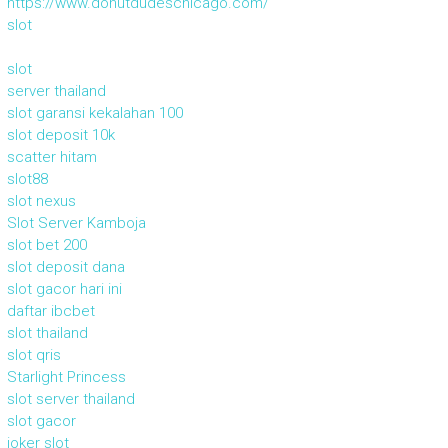
https://www.donutdudeschicago.com/
slot
slot
server thailand
slot garansi kekalahan 100
slot deposit 10k
scatter hitam
slot88
slot nexus
Slot Server Kamboja
slot bet 200
slot deposit dana
slot gacor hari ini
daftar ibcbet
slot thailand
slot qris
Starlight Princess
slot server thailand
slot gacor
joker slot