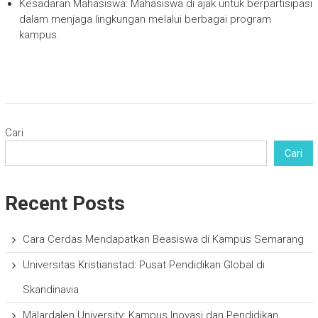
Kesadaran Mahasiswa: Mahasiswa di ajak untuk berpartisipasi
dalam menjaga lingkungan melalui berbagai program
kampus.
Cari
Cari
Recent Posts
Cara Cerdas Mendapatkan Beasiswa di Kampus Semarang
Universitas Kristianstad: Pusat Pendidikan Global di
Skandinavia
Mälardalen University: Kampus Inovasi dan Pendidikan