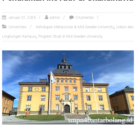
Januari 31, 2026
admin
0 Komentar
,
Universitas
Kehidupan Mahasiswa di Mid Sweden University
Lokasi dan
,
Lingkungan Kampus
Program Studi di Mid Sweden University