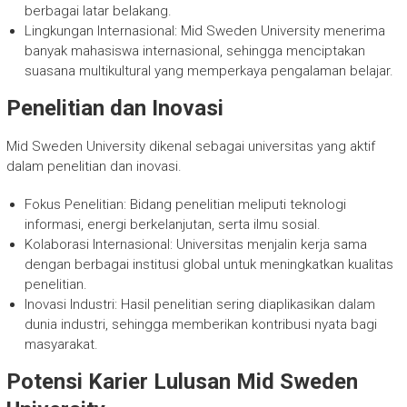
berbagai latar belakang.
Lingkungan Internasional: Mid Sweden University menerima
banyak mahasiswa internasional, sehingga menciptakan
suasana multikultural yang memperkaya pengalaman belajar.
Penelitian dan Inovasi
Mid Sweden University dikenal sebagai universitas yang aktif
dalam penelitian dan inovasi.
Fokus Penelitian: Bidang penelitian meliputi teknologi
informasi, energi berkelanjutan, serta ilmu sosial.
Kolaborasi Internasional: Universitas menjalin kerja sama
dengan berbagai institusi global untuk meningkatkan kualitas
penelitian.
Inovasi Industri: Hasil penelitian sering diaplikasikan dalam
dunia industri, sehingga memberikan kontribusi nyata bagi
masyarakat.
Potensi Karier Lulusan Mid Sweden