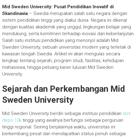
Mid Sweden University: Pusat Pendidikan Inovatif di
Skandinavia
– Swedia merupakan salah satu negara dengan
sistem pendidikan tinggi yang diakui dunia. Negara ini dikenal
dengan kualitas akademik yang unggul, lingkungan belajar yang
mendukung, serta komitmen terhadap inovasi dan keberlanjutan.
Salah satu institusi pendidikan yang menonjol adalah Mid
Sweden University, sebuah universitas modern yang terletak di
kawasan tengah Swedia. Artikel ini akan mengulas secara
lengkap tentang sejarah, program studi, fasilitas, kehidupan
mahasiswa, hingga peluang karier lulusan Mid Sweden
University.
Sejarah dan Perkembangan Mid
Sweden University
Mid Sweden University berdiri sebagai institusi pendidikan
slot
depo 10k
tinggi yang awalnya berfungsi sebagai perguruan
tinggi regional. Seiring berjalannya waktu, universitas ini
berkembang pesat dan mendapatkan status penuh sebagai