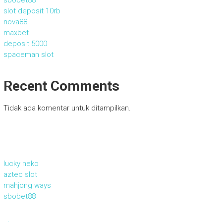
sbobet88
slot deposit 10rb
nova88
maxbet
deposit 5000
spaceman slot
Recent Comments
Tidak ada komentar untuk ditampilkan.
lucky neko
aztec slot
mahjong ways
sbobet88