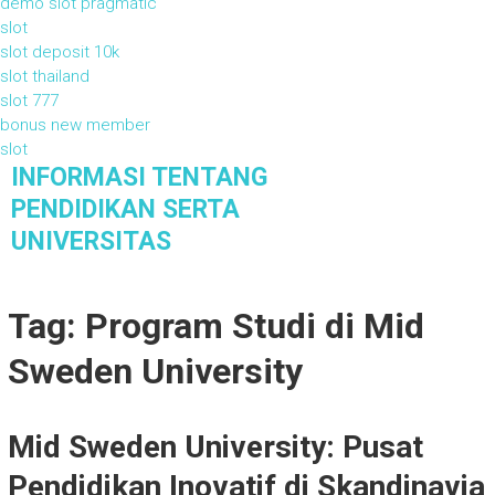
demo slot pragmatic
slot
slot deposit 10k
slot thailand
slot 777
bonus new member
slot
S
INFORMASI TENTANG
k
PENDIDIKAN SERTA
i
UNIVERSITAS
p
t
Informasi Tentang Pendidikan serta
Universitas
o
Tag: Program Studi di Mid
c
o
Sweden University
n
t
e
Mid Sweden University: Pusat
n
t
Pendidikan Inovatif di Skandinavia