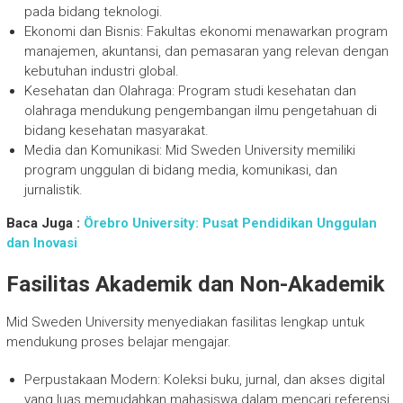
pada bidang teknologi.
Ekonomi dan Bisnis: Fakultas ekonomi menawarkan program
manajemen, akuntansi, dan pemasaran yang relevan dengan
kebutuhan industri global.
Kesehatan dan Olahraga: Program studi kesehatan dan
olahraga mendukung pengembangan ilmu pengetahuan di
bidang kesehatan masyarakat.
Media dan Komunikasi: Mid Sweden University memiliki
program unggulan di bidang media, komunikasi, dan
jurnalistik.
Baca Juga :
Örebro University: Pusat Pendidikan Unggulan
dan Inovasi
Fasilitas Akademik dan Non-Akademik
Mid Sweden University menyediakan fasilitas lengkap untuk
mendukung proses belajar mengajar.
Perpustakaan Modern: Koleksi buku, jurnal, dan akses digital
yang luas memudahkan mahasiswa dalam mencari referensi.