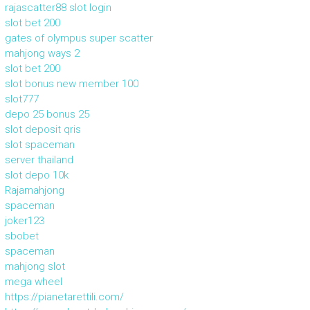
rajascatter88 slot login
slot bet 200
gates of olympus super scatter
mahjong ways 2
slot bet 200
slot bonus new member 100
slot777
depo 25 bonus 25
slot deposit qris
slot spaceman
server thailand
slot depo 10k
Rajamahjong
spaceman
joker123
sbobet
spaceman
mahjong slot
mega wheel
https://pianetarettili.com/