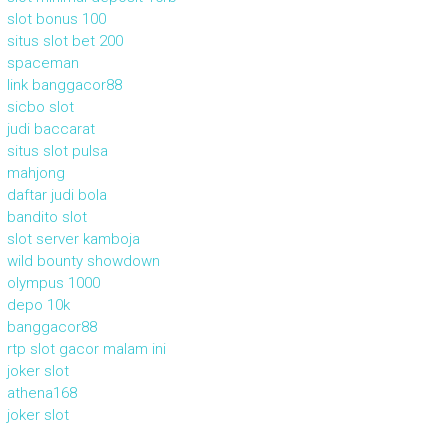
slot bonus 100
situs slot bet 200
spaceman
link banggacor88
sicbo slot
judi baccarat
situs slot pulsa
mahjong
daftar judi bola
bandito slot
slot server kamboja
wild bounty showdown
olympus 1000
depo 10k
banggacor88
rtp slot gacor malam ini
joker slot
athena168
joker slot