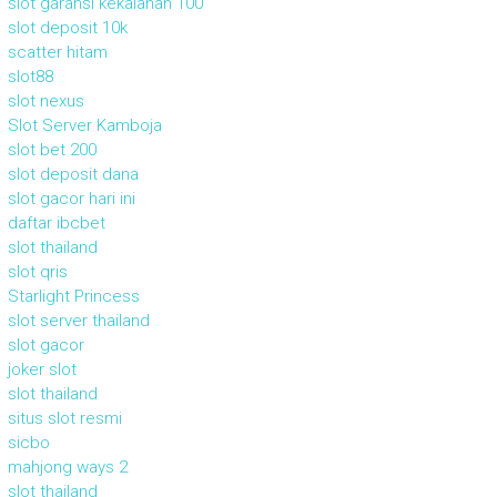
slot garansi kekalahan 100
slot deposit 10k
scatter hitam
slot88
slot nexus
Slot Server Kamboja
slot bet 200
slot deposit dana
slot gacor hari ini
daftar ibcbet
slot thailand
slot qris
Starlight Princess
slot server thailand
slot gacor
joker slot
slot thailand
situs slot resmi
sicbo
mahjong ways 2
slot thailand