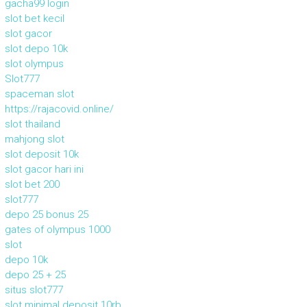
gacha99 login
slot bet kecil
slot gacor
slot depo 10k
slot olympus
Slot777
spaceman slot
https://rajacovid.online/
slot thailand
mahjong slot
slot deposit 10k
slot gacor hari ini
slot bet 200
slot777
depo 25 bonus 25
gates of olympus 1000
slot
depo 10k
depo 25 + 25
situs slot777
slot minimal deposit 10rb