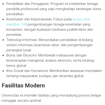
Pendidikan dan Pengajaran: Program ini melahirkan tenaga
pendidik profesional yang siap menghadapi tantangan dunia
pendidikan.
Kesehatan dan Keperawatan: Fokus pada
bonus new
member 100
pengembangan tenaga kesehatan yang
kompeten, dengan kurikulum berbasis praktik klinis dan
penelitian.
Teknologi Informasi: Menyediakan pendidikan di bidang
sistem informasi, keamanan siber, dan pengembangan
perangkat lunak.
Bisnis dan Ekonomi: Membekali mahasiswa dengan
keterampilan manajerial, analisis ekonomi, serta strategi
bisnis global.
Ilmu Sosial dan Humaniora: Memberikan wawasan mendalam
tentang masyarakat, budaya, dan dinamika global.
Fasilitas Modern
Universitas ini memiliki fasilitas yang mendukung proses belajar
mengajar secara optimal.