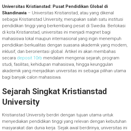
Universitas Kristianstad: Pusat Pendidikan Global di
Skandinavia
– Universitas Kristianstad, atau yang dikenal
sebagai Kristianstad University, merupakan salah satu institusi
pendidikan tinggi yang berkembang pesat di Swedia. Berlokasi
di kota Kristianstad, universitas ini menjadi magnet bagi
mahasiswa lokal maupun internasional yang ingin menempuh
pendidikan berkualitas dengan suasana akademik yang modern,
inklusif, dan berorientasi global. Artikel ini akan membahas
secara
deposit 10rb
mendalam mengenai sejarah, program
studi, fasilitas, kehidupan mahasiswa, hingga keunggulan
akademik yang menjadikan universitas ini sebagai pilihan utama
bagi banyak calon mahasiswa.
Sejarah Singkat Kristianstad
University
Kristianstad University berdiri dengan tujuan utama untuk
menyediakan pendidikan tinggi yang relevan dengan kebutuhan
masyarakat dan dunia kerja. Sejak awal berdirinya, universitas ini