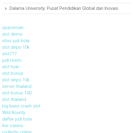
Dalarna University: Pusat Pendidikan Global dan Inovasi
spaceman
slot demo
situs judi bola
slot depo 10k
slot777
judi resmi
slot hoki
slot bonus
slot depo 10k
server thailand
slot bonus 100
slot thailand
big bass crash slot
Wild Bounty
daftar judi bola
live casino
roullette online