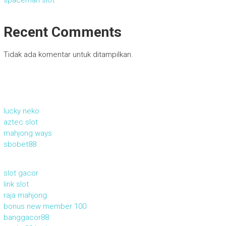
spaceman slot
Recent Comments
Tidak ada komentar untuk ditampilkan.
lucky neko
aztec slot
mahjong ways
sbobet88
slot gacor
link slot
raja mahjong
bonus new member 100
banggacor88