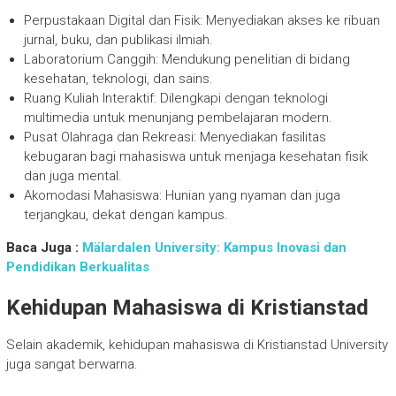
Perpustakaan Digital dan Fisik: Menyediakan akses ke ribuan
jurnal, buku, dan publikasi ilmiah.
Laboratorium Canggih: Mendukung penelitian di bidang
kesehatan, teknologi, dan sains.
Ruang Kuliah Interaktif: Dilengkapi dengan teknologi
multimedia untuk menunjang pembelajaran modern.
Pusat Olahraga dan Rekreasi: Menyediakan fasilitas
kebugaran bagi mahasiswa untuk menjaga kesehatan fisik
dan juga mental.
Akomodasi Mahasiswa: Hunian yang nyaman dan juga
terjangkau, dekat dengan kampus.
Baca Juga :
Mälardalen University: Kampus Inovasi dan
Pendidikan Berkualitas
Kehidupan Mahasiswa di Kristianstad
Selain akademik, kehidupan mahasiswa di Kristianstad University
juga sangat berwarna.