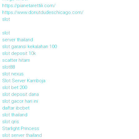
https://pianetarettili.com/
https://www.donutdudeschicago.com/
slot
slot
server thailand
slot garansi kekalahan 100
slot deposit 10k
scatter hitam
slot88
slot nexus
Slot Server Kamboja
slot bet 200
slot deposit dana
slot gacor hari ini
daftar ibcbet
slot thailand
slot qris
Starlight Princess
slot server thailand