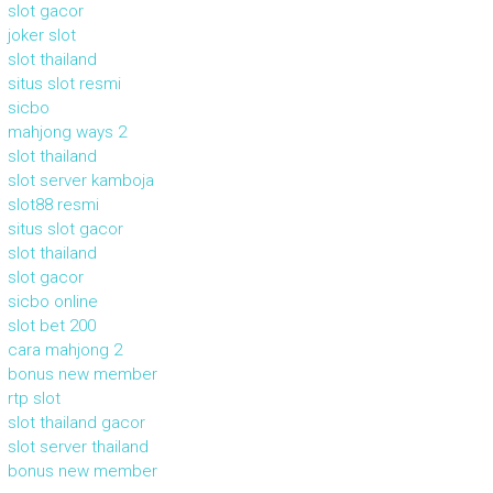
slot gacor
joker slot
slot thailand
situs slot resmi
sicbo
mahjong ways 2
slot thailand
slot server kamboja
slot88 resmi
situs slot gacor
slot thailand
slot gacor
sicbo online
slot bet 200
cara mahjong 2
bonus new member
rtp slot
slot thailand gacor
slot server thailand
bonus new member