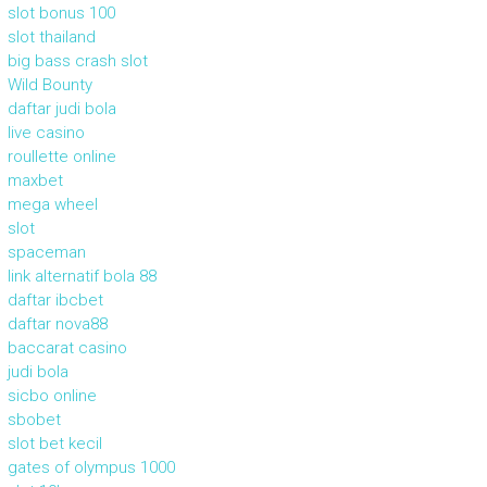
slot bonus 100
slot thailand
big bass crash slot
Wild Bounty
daftar judi bola
live casino
roullette online
maxbet
mega wheel
slot
spaceman
link alternatif bola 88
daftar ibcbet
daftar nova88
baccarat casino
judi bola
sicbo online
sbobet
slot bet kecil
gates of olympus 1000