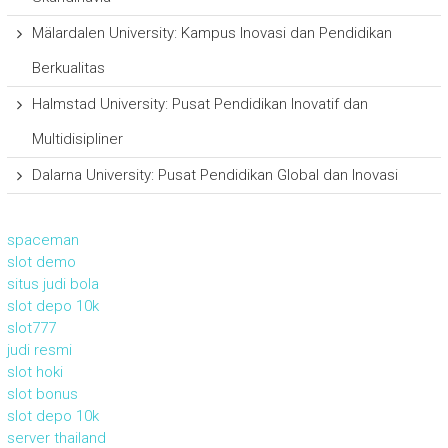
Mälardalen University: Kampus Inovasi dan Pendidikan
Berkualitas
Halmstad University: Pusat Pendidikan Inovatif dan
Multidisipliner
Dalarna University: Pusat Pendidikan Global dan Inovasi
spaceman
slot demo
situs judi bola
slot depo 10k
slot777
judi resmi
slot hoki
slot bonus
slot depo 10k
server thailand