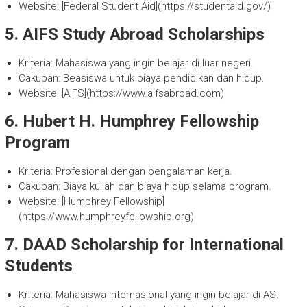
Website: [Federal Student Aid](https://studentaid.gov/)
5. AIFS Study Abroad Scholarships
Kriteria: Mahasiswa yang ingin belajar di luar negeri.
Cakupan: Beasiswa untuk biaya pendidikan dan hidup.
Website: [AIFS](https://www.aifsabroad.com)
6. Hubert H. Humphrey Fellowship
Program
Kriteria: Profesional dengan pengalaman kerja.
Cakupan: Biaya kuliah dan biaya hidup selama program.
Website: [Humphrey Fellowship]
(https://www.humphreyfellowship.org)
7. DAAD Scholarship for International
Students
Kriteria: Mahasiswa internasional yang ingin belajar di AS.