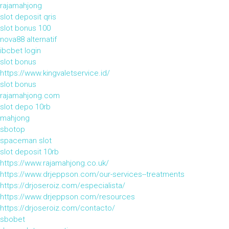
rajamahjong
slot deposit qris
slot bonus 100
nova88 alternatif
ibcbet login
slot bonus
https://www.kingvaletservice.id/
slot bonus
rajamahjong.com
slot depo 10rb
mahjong
sbotop
spaceman slot
slot deposit 10rb
https://www.rajamahjong.co.uk/
https://www.drjeppson.com/our-services--treatments
https://drjoseroiz.com/especialista/
https://www.drjeppson.com/resources
https://drjoseroiz.com/contacto/
sbobet