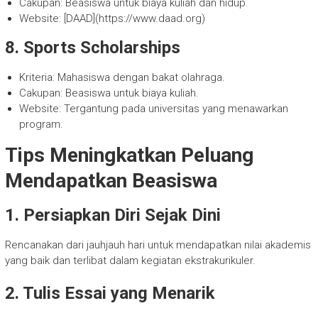
Cakupan: Beasiswa untuk biaya kuliah dan hidup.
Website: [DAAD](https://www.daad.org)
8. Sports Scholarships
Kriteria: Mahasiswa dengan bakat olahraga.
Cakupan: Beasiswa untuk biaya kuliah.
Website: Tergantung pada universitas yang menawarkan
program.
Tips Meningkatkan Peluang
Mendapatkan Beasiswa
1. Persiapkan Diri Sejak Dini
Rencanakan dari jauhjauh hari untuk mendapatkan nilai akademis
yang baik dan terlibat dalam kegiatan ekstrakurikuler.
2. Tulis Essai yang Menarik