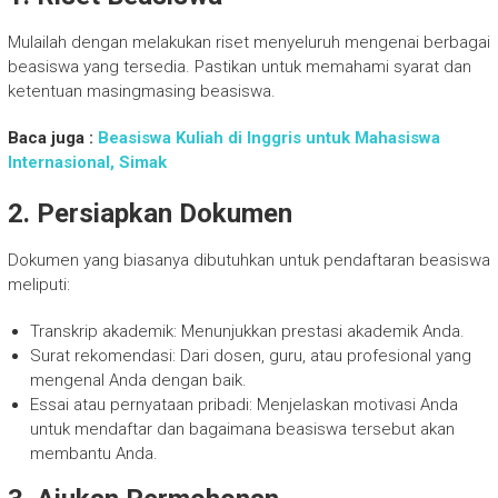
Mulailah dengan melakukan riset menyeluruh mengenai berbagai
beasiswa yang tersedia. Pastikan untuk memahami syarat dan
ketentuan masingmasing beasiswa.
Baca juga :
Beasiswa Kuliah di Inggris untuk Mahasiswa
Internasional, Simak
2. Persiapkan Dokumen
Dokumen yang biasanya dibutuhkan untuk pendaftaran beasiswa
meliputi:
Transkrip akademik: Menunjukkan prestasi akademik Anda.
Surat rekomendasi: Dari dosen, guru, atau profesional yang
mengenal Anda dengan baik.
Essai atau pernyataan pribadi: Menjelaskan motivasi Anda
untuk mendaftar dan bagaimana beasiswa tersebut akan
membantu Anda.