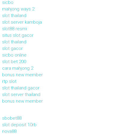
sicbo
mahjong ways 2
slot thailand
slot server kamboja
slot88 resmi
situs slot gacor
slot thailand
slot gacor
sicbo online
slot bet 200
cara mahjong 2
bonus new member
rtp slot
slot thailand gacor
slot server thailand
bonus new member
sbobet88
slot deposit 10rb
nova88