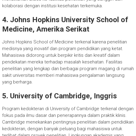
kolaborasi dengan institusi kesehatan terkemuka.
4. Johns Hopkins University School of
Medicine, Amerika Serikat
Johns Hopkins School of Medicine terkenal karena penelitian
medisnya yang inovatif dan program pendidikan yang ketat.
Mahasiswa didorong untuk berpikir kritis dan kreatif dalam
pendekatan mereka terhadap masalah kesehatan. Fasilitas
penelitian yang lengkap dan berbagai program magang di rumah
sakit universitas memberi mahasiswa pengalaman langsung
yang berharga.
5. University of Cambridge, Inggris
Program kedokteran di University of Cambridge terkenal dengan
fokus pada ilmu dasar dan penerapannya dalam praktik klinis.
Cambridge menekankan pentingnya penelitian dalam pendidikan
kedokteran, dengan banyak peluang bagi mahasiswa untuk
terlibat dalam proyek penelitian. Lingkungan akademis yang