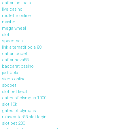
daftar judi bola
live casino
roullette online
maxbet
mega wheel
slot
spaceman
link alternatif bola 88
daftar ibcbet
daftar nova88
baccarat casino
judi bola
sicbo online
sbobet
slot bet kecil
gates of olympus 1000
slot 10k
gates of olympus
rajascatter88 slot login
slot bet 200