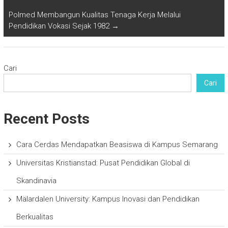
Polmed Membangun Kualitas Tenaga Kerja Melalui
Pendidikan Vokasi Sejak 1982
→
Cari
Cari
Recent Posts
Cara Cerdas Mendapatkan Beasiswa di Kampus Semarang
Universitas Kristianstad: Pusat Pendidikan Global di
Skandinavia
Mälardalen University: Kampus Inovasi dan Pendidikan
Berkualitas