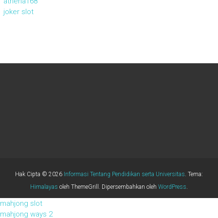
athena168
joker slot
Hak Cipta © 2026
Informasi Tentang Pendidikan serta Universitas
. Tema:
Himalayas
oleh ThemeGrill. Dipersembahkan oleh
WordPress
.
mahjong slot
mahjong ways 2